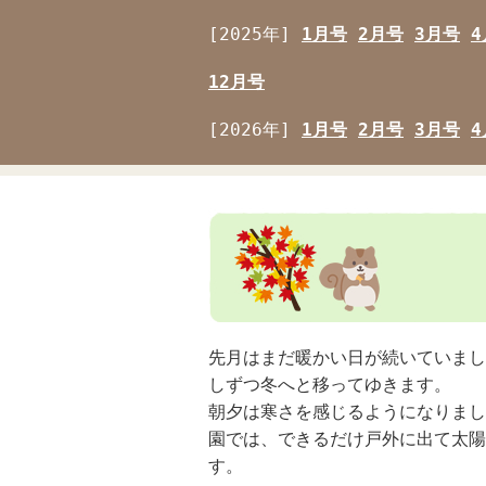
[2025年]
1月号
2月号
3月号
4
12月号
[2026年]
1月号
2月号
3月号
4
先月はまだ暖かい日が続いていまし
しずつ冬へと移ってゆきます。
朝夕は寒さを感じるようになりまし
園では、できるだけ戸外に出て太陽
す。