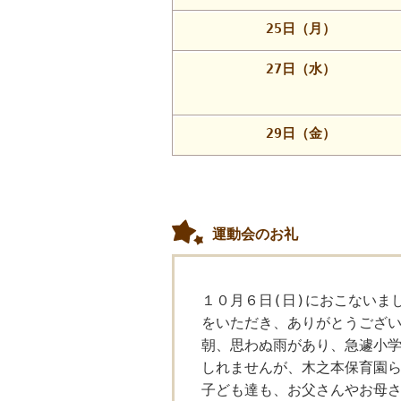
25日（月）
27日（水）
29日（金）
運動会のお礼
１０月６日(日)におこないま
をいただき、ありがとうござ
朝、思わぬ雨があり、急遽小
しれませんが、木之本保育園
子ども達も、お父さんやお母