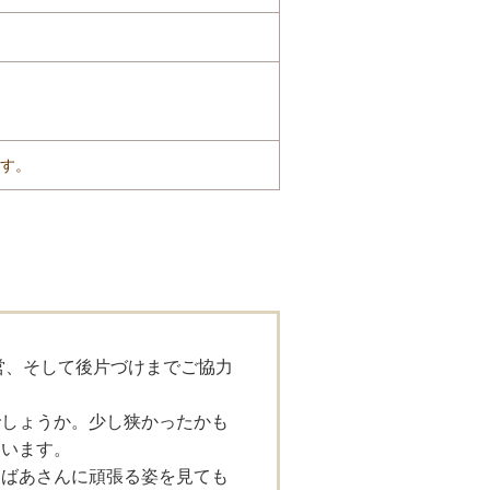
す。
営、そして後片づけまでご協力
でしょうか。少し狭かったかも
ています。
おばあさんに頑張る姿を見ても