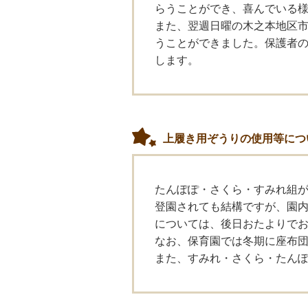
らうことができ、喜んでいる
また、翌週日曜の木之本地区
うことができました。保護者
します。
上履き用ぞうりの使用等につ
たんぽぽ・さくら・すみれ組
登園されても結構ですが、園内
については、後日おたよりで
なお、保育園では冬期に座布
また、すみれ・さくら・たん