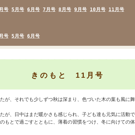
月号
5月号
6月号
7月号
8月号
9月号
10月号
11月号
月号
5月号
6月号
きのもと 11月号
たが、それでも少しずつ秋は深まり、色づいた木の葉も風に舞
たが、日中はまだ暖かさも感じられ、子ども達も元気に活動で
のもとで過ごすとともに、薄着の習慣をつけ、冬に向けての体