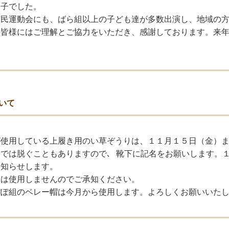
様子でした。
市民運動会にも、ばら組以上の子ども達が多数出演し、地域の
の皆様にはご理解とご協力をいただき、感謝しております。来
いて
が使用している上履き用のい草ぞうりは、１１月１５日（金）
では脱ぐこともありますので､ 靴下に記名をお願いします。
お知らせします。
団は使用しませんのでご承知ください。
ぽぽ組のベレー帽は今月から使用します。よろしくお願いいた