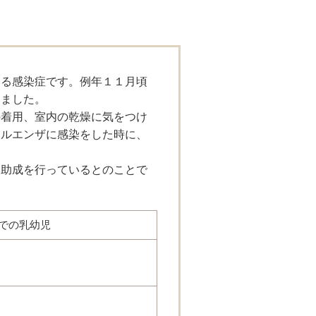
ある感染症です。例年１１月頃
しました。
の着用、室内の乾燥に気をつけ
フルエンザに感染をした時に、
部助成を行っているとのことで
での乳幼児