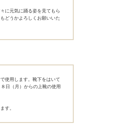
方々に元気に踊る姿を見てもら
年もどうかよろしくお願いいた
まで使用します。靴下をはいて
１８日（月）からの上靴の使用
します。