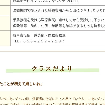
経鼻弱毒性インフルエンザワクチンは1回
医療機関で提示された接種費用から１回につき１,０００
予防接種を受ける医療機関に連絡してから受診して下さい
保険証等、氏名、住所、年齢等を確認できるものを持参し
岐阜市役所 感染症・医務薬務課
TEL ０５８－２５２－７１８７
クラスだより
たことが増えて嬉しいね」
りのごあいさつの時、保育者のそばにじっと座っていたり、ごあいさつ
ったのですが、大きい子達がごあいさつする姿を毎日見るので覚えたの