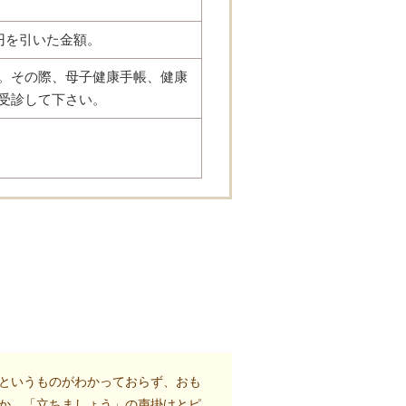
円を引いた金額。
。その際、母子健康手帳、健康
受診して下さい。
というものがわかっておらず、おも
か、「立ちましょう」の声掛けとピ